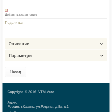
Добавить к сравнению
Поделиться:
Описание
Параметры
Назад
Copyright © 2016 VTM-Auto
Адрес:
Россия, г.Казань, ул.Родины, д.8а, к.1